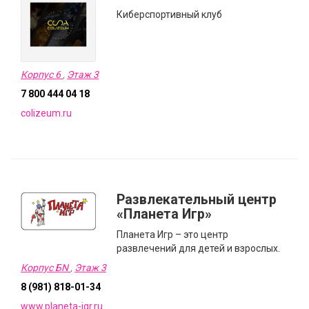
Киберспортивный клуб
Корпус 6
,
Этаж 3
7 800 444 04 18
colizeum.ru
Развлекательный центр
«Планета Игр»
Планета Игр – это центр
развлечений для детей и взрослых.
Корпус БN
,
Этаж 3
8 (981) 818-01-34
www.planeta-igr.ru