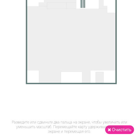
Разведите или сдвиньте два пальца на экране, чтобы увеличить или
уменьшить масштаб. Перемещайте карту удерживая палец на
Очистить
экране и перемещая его.