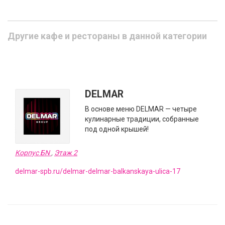
Другие кафе и рестораны в данной категории
DELMAR
В основе меню DELMAR — четыре
кулинарные традиции, собранные
под одной крышей!
Корпус БN
,
Этаж 2
delmar-spb.ru/delmar-delmar-balkanskaya-ulica-17