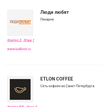
Люди любят
Пекарня
Корпус 3
,
Этаж 1
www.ludilove.ru
ETLON COFFEE
Сеть кофеен из Санкт-Петербурга
Корпус БN
,
Этаж 3