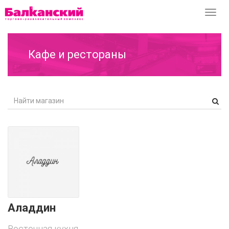
Перек
навиг
Кафе и рестораны
Аладдин
Восточная кухня