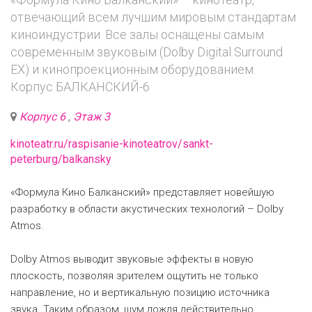
отвечающий всем лучшим мировым стандартам
киноиндустрии. Все залы оснащены самым
современным звуковым (Dolby Digital Surround
EX) и кинопроекционным оборудованием.
Корпус БАЛКАНСКИЙ-6
Корпус 6
,
Этаж 3
kinoteatr.ru/raspisanie-kinoteatrov/sankt-
peterburg/balkansky
«Формула Кино Балканский» представляет новейшую
разработку в области акустических технологий – Dolby
Atmos.
Dolby Atmos выводит звуковые эффекты в новую
плоскость, позволяя зрителем ощутить не только
направление, но и вертикальную позицию источника
звука. Таким образом, шум дождя действительно