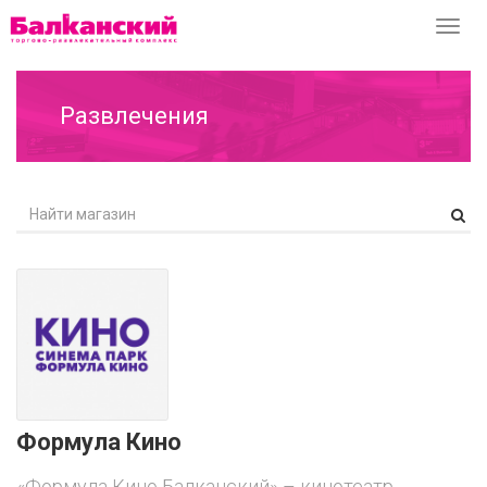
Перек
навиг
Развлечения
Формула Кино
«Формула Кино Балканский» – кинотеатр,