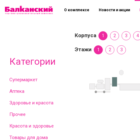
О комплексе
Новости и акции
Корпуса
1
2
3
4
Этажи
1
2
3
Категории
Супермаркет
Аптека
Здоровье и красота
Прочее
Красота и здоровье
Товары для дома