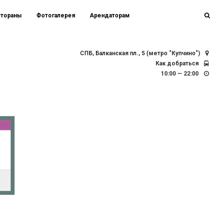
стораны
Фотогалерея
Арендаторам
СПБ, Балканская пл., 5 (метро "Купчино")
Как добраться
10:00 — 22:00