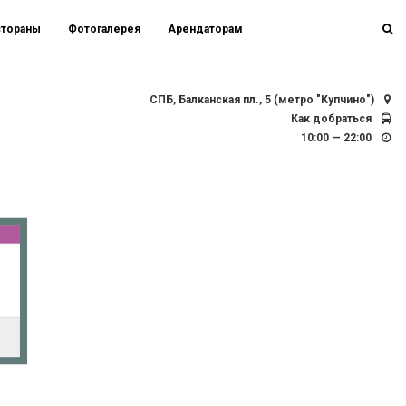
стораны
Фотогалерея
Арендаторам
СПБ, Балканская пл., 5 (метро "Купчино")
Как добраться
10:00 — 22:00