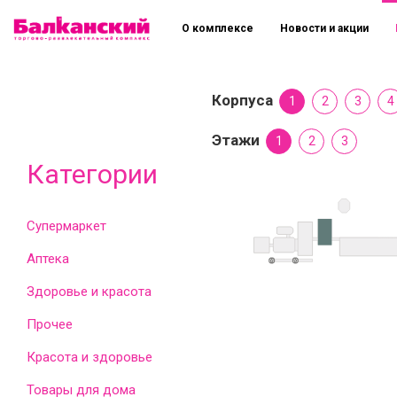
О комплексе
Новости и акции
Корпуса
1
2
3
4
Этажи
1
2
3
Категории
Супермаркет
Аптека
Здоровье и красота
Прочее
Красота и здоровье
Товары для дома